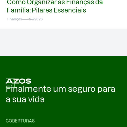
Como Organizar as Finanças da
Família: Pilares Essenciais
Finanças
1/4/2026
Finalmente um seguro para
a sua vida
COBERTURAS