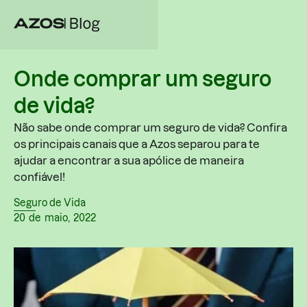
Onde comprar um seguro
de vida?
Não sabe onde comprar um seguro de vida? Confira
os principais canais que a Azos separou para te
ajudar a encontrar a sua apólice de maneira
confiável!
Seguro de Vida
20
de
maio
,
2022