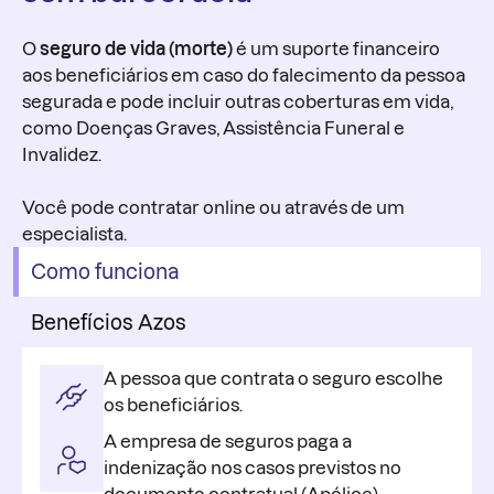
O
seguro de vida (morte)
é um suporte financeiro
aos beneficiários em caso do falecimento da pessoa
segurada e pode incluir outras coberturas em vida,
como Doenças Graves, Assistência Funeral e
Invalidez.
Você pode contratar online ou através de um
especialista.
Como funciona
Benefícios Azos
A pessoa que contrata o seguro escolhe
os beneficiários.
A empresa de seguros paga a
indenização nos casos previstos no