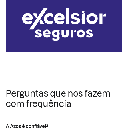
Perguntas que nos fazem
com frequência
A Azos é confiável?