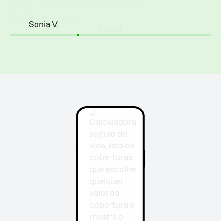
seguradoras do mercado.
Recomendo.
Luiz G.