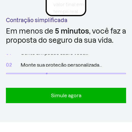
Contração simplificada
Em menos de
5 minutos
, você faz a
proposta do seguro da sua vida.
01
Conte um pouco sobre você...
02
Monte sua proteção personalizada...
03
Proteção ativa em até 24h úteis após análise!
Simule agora