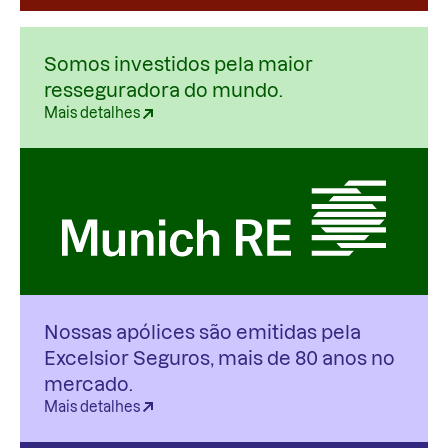
Somos investidos pela maior
resseguradora do mundo.
Mais detalhes
Nossas apólices são emitidas pela
Excelsior Seguros, mais de 80 anos no
mercado.
Mais detalhes