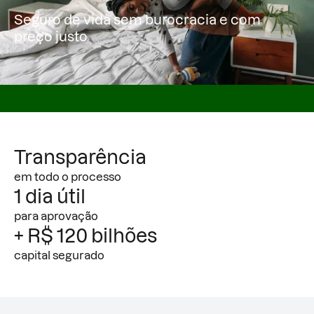
Seguro de vida
sem burocracia e com
preço justo
Transparência
em todo o processo
1 dia útil
para aprovação
+ R$ 120 bilhões
capital segurado