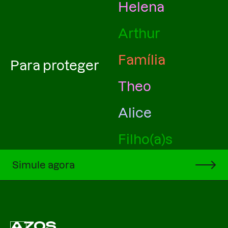
Helena
Arthur
Família
Para proteger
Theo
Alice
Filho(a)s
Laura
Simule agora
Clara
Miguel