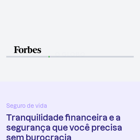
Azos na mídia
Insurtech Azos levanta
R$ 55 milhões
para democratizar o seguro de vida
Matéria completa
Seguro de vida
Tranquilidade financeira e a
segurança que você precisa
sem burocracia