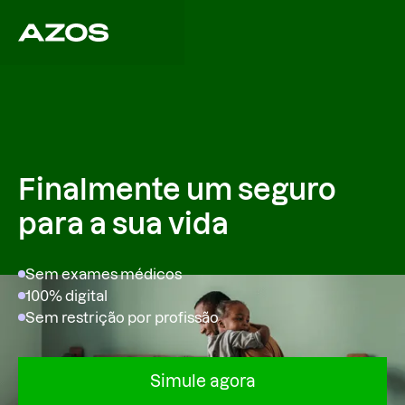
Finalmente um seguro
para a sua vida
Sem exames médicos
100% digital
Sem restrição por profissão
Simule agora