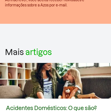
Ao inscrever, você aceita receber novidades e
informações sobre a Azos por e-mail.
Mais
artigos
Acidentes Domésticos: O que são?