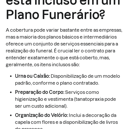
está incluso em um
Plano Funerário?
A cobertura pode variar bastante entre as empresas,
mas a maioria dos planos básicos e intermediários
oferece um conjunto de serviços essenciais para a
realização do funeral. É crucial ler o contrato para
entender exatamente o que está coberto, mas,
geralmente, os itens inclusos são:
Urna ou Caixão:
Disponibilização de um modelo
padrão, conforme o plano contratado.
Preparação do Corpo:
Serviços como
higienização e vestimenta (tanatopraxia pode
ser um custo adicional).
Organização do Velório:
Inclui a decoração da
capela com flores e a disponibilização de livros