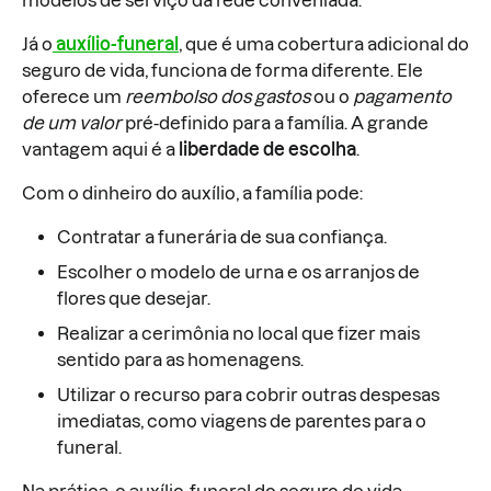
modelos de serviço da rede conveniada.
Já o
auxílio-funeral
, que é uma cobertura adicional do
seguro de vida, funciona de forma diferente. Ele
oferece um
reembolso dos gastos
ou o
pagamento
de um valor
pré-definido para a família. A grande
vantagem aqui é a
liberdade de escolha
.
Com o dinheiro do auxílio, a família pode:
Contratar a funerária de sua confiança.
Escolher o modelo de urna e os arranjos de
flores que desejar.
Realizar a cerimônia no local que fizer mais
sentido para as homenagens.
Utilizar o recurso para cobrir outras despesas
imediatas, como viagens de parentes para o
funeral.