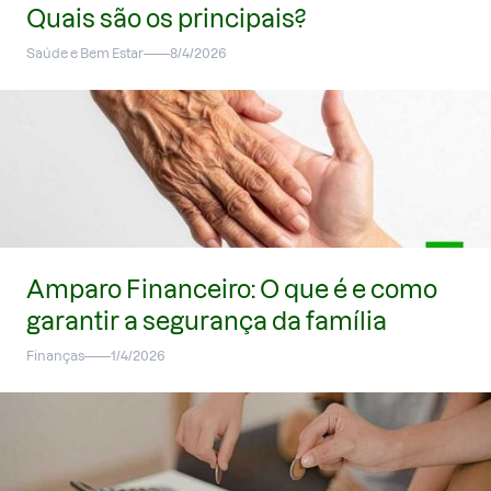
Quais são os principais?
Saúde e Bem Estar
8/4/2026
Amparo Financeiro: O que é e como
garantir a segurança da família
Finanças
1/4/2026