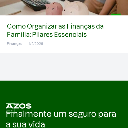
Como Organizar as Finanças da
Família: Pilares Essenciais
Finanças
1/4/2026
Finalmente um seguro para
a sua vida