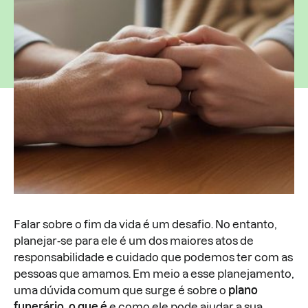
Falar sobre o fim da vida é um desafio. No entanto,
planejar-se para ele é um dos maiores atos de
responsabilidade e cuidado que podemos ter com as
pessoas que amamos. Em meio a esse planejamento,
uma dúvida comum que surge é sobre o
plano
funerário, o que é
e como ele pode ajudar a sua