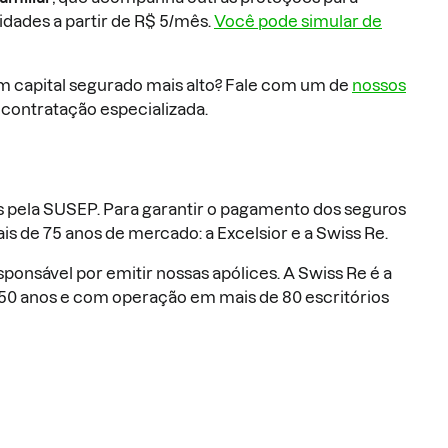
idades a partir de R$ 5/mês.
Você pode simular de
m capital segurado mais alto? Fale com um de
nossos
 contratação especializada.
s pela SUSEP. Para garantir o pagamento dos seguros
s de 75 anos de mercado: a Excelsior e a Swiss Re.
ponsável por emitir nossas apólices. A Swiss Re é a
50 anos e com operação em mais de 80 escritórios