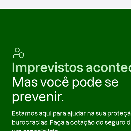
Imprevistos acont
Mas você pode se
prevenir.
Estamos aqui para ajudar na sua proteç
burocracias. Faça a cotação do seguro 