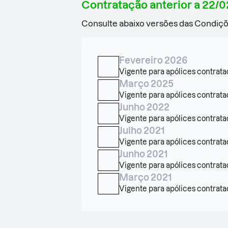
Contratação anterior a 22/
Consulte abaixo versões das Condiçõ
Fevereiro 2026
Vigente para apólices contrata
Março 2025
Vigente para apólices contratad
Junho 2022
Vigente para apólices contrata
Julho 2021
Vigente para apólices contrata
Junho 2021
Vigente para apólices contratad
Março 2021
Vigente para apólices contrata