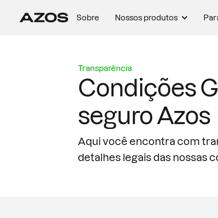
Sobre
Nossos produtos
Par
Transparência
Condições G
seguro Azos
Aqui você encontra com tra
detalhes legais das nossas c