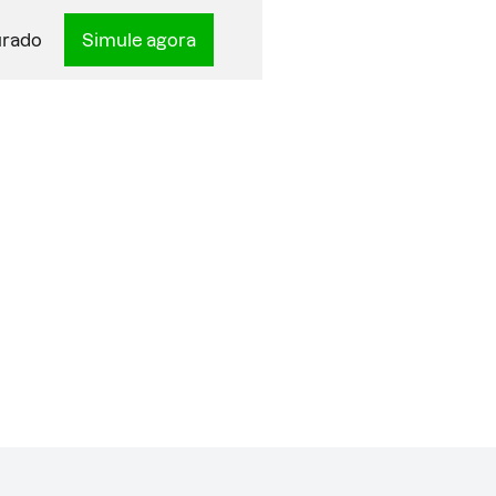
urado
Simule agora