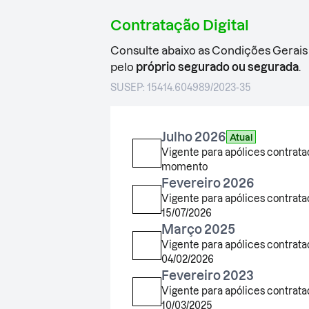
Contratação Digital
Consulte abaixo as Condições Gerais
pelo
próprio segurado ou segurada
.
SUSEP: 15414.604989/2023-35
Julho 2026
Atual
Vigente para apólices contrata
momento
Fevereiro 2026
Vigente para apólices contrata
15/07/2026
Março 2025
Vigente para apólices contrata
04/02/2026
Fevereiro 2023
Vigente para apólices contrata
10/03/2025