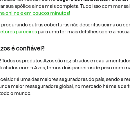
ar sua apólice ainda mais completa. Tudo isso com mensal
ma online e em poucos minutos!
á procurando outras coberturas não descritas acima ou co
etores parceiros
para uma ter mais detalhes sobre a nossa
zos é confiável?
! Todos os produtos Azos são registrados e regulamentado
ratados com a Azos, temos dois parceiros de peso com mai
celsior é uma das maiores seguradoras do país, sendo a res
unda maior resseguradora global, no mercado há mais de 1
todo o mundo.