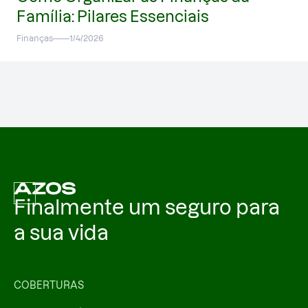
Família: Pilares Essenciais
Finanças
1/4/2026
Finalmente um seguro para
a sua vida
COBERTURAS