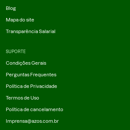
Blog
Mapa do site
Transparência Salarial
SUPORTE
Condições Gerais
Perguntas Frequentes
Política de Privacidade
Termos de Uso
Política de cancelamento
Imprensa@azos.com.br