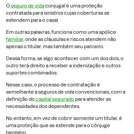
O
seguro de vida
conjugal é uma proteção
contratada para sinistros cujas coberturas se
estendem para o casal.
Em outras palavras, funciona como uma apólice
familiar
, onde as cláusulas e riscos atendem não
apenas o titular, mas também seu parceiro.
Dessa forma, se algo acontecer com um dos dois, o
outro terá direito a receber a indenização e outros
suportes combinados.
Nesse caso, o processo de contratação é
semelhante a seguros de vida convencionais, com a
definição do
capital segurado
para atender as
necessidades dos dependentes.
No entanto, em vez de cobrir somente um titular, é
uma proteção que se estende para o cônjuge
também.