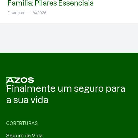
Família: Pilares Essenciais
Finanças
1/4/2026
Finalmente um seguro para
a sua vida
COBERTURAS
Seguro de Vida