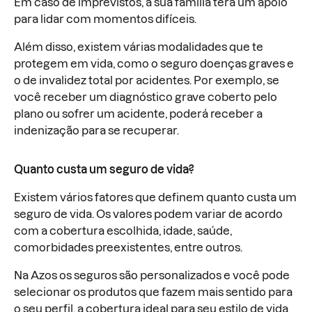
Em caso de imprevistos, a sua família terá um apoio
para lidar com momentos difíceis.
Além disso, existem várias modalidades que te
protegem em vida, como o seguro doenças graves e
o de invalidez total por acidentes. Por exemplo, se
você receber um diagnóstico grave coberto pelo
plano ou sofrer um acidente, poderá receber a
indenização para se recuperar.
Quanto custa um seguro de vida?
Existem vários fatores que definem quanto custa um
seguro de vida. Os valores podem variar de acordo
com a cobertura escolhida, idade, saúde,
comorbidades preexistentes, entre outros.
Na Azos os seguros são personalizados e você pode
selecionar os produtos que fazem mais sentido para
o seu perfil, a cobertura ideal para seu estilo de vida