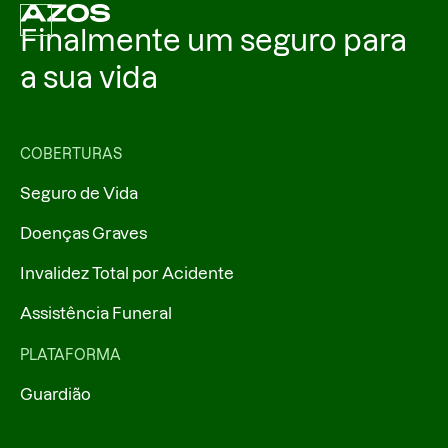
Finalmente um seguro para
a sua vida
COBERTURAS
Seguro de Vida
Doenças Graves
Invalidez Total por Acidente
Assistência Funeral
PLATAFORMA
Guardião