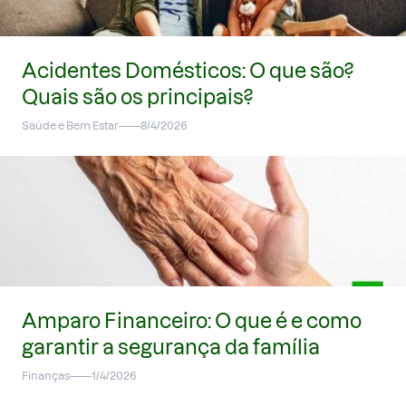
Acidentes Domésticos: O que são?
Quais são os principais?
Saúde e Bem Estar
8/4/2026
Amparo Financeiro: O que é e como
garantir a segurança da família
Finanças
1/4/2026