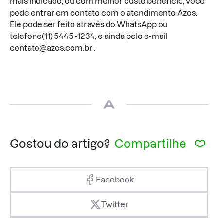
mais indicado, ou com melhor custo benefício, você
pode entrar em contato com o atendimento Azos.
Ele pode ser feito através do WhatsApp ou
telefone(11) 5445 -1234, e ainda pelo e-mail
contato@azos.com.br
.
Gostou do artigo?
Compartilhe
Facebook
Twitter