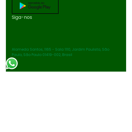
Siga-nos
Alameda Santos, 1165 - Sala 1110, Jardim Paulista, São
Paulo, São Paulo 01419-002, Brasil