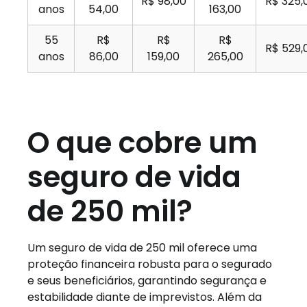
R$ 98,00
R$ 325,
anos
54,00
163,00
55
R$
R$
R$
R$ 529,
anos
86,00
159,00
265,00
O que cobre um
seguro de vida
de 250 mil?
Um seguro de vida de 250 mil oferece uma
proteção financeira robusta para o segurado
e seus beneficiários, garantindo segurança e
estabilidade diante de imprevistos. Além da