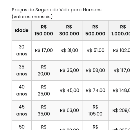
Preços de Seguro de Vida para Homens
(valores mensais)
R$
R$
R$
R$
Idade
150.000
300.000
500.000
1.000.0
30
R$ 17,00
R$ 31,00
R$ 51,00
R$ 102,
anos
35
R$
R$ 35,00
R$ 58,00
R$ 117,
anos
20,00
40
R$
R$ 45,00
R$ 74,00
R$ 148,
anos
25,00
45
R$
R$
R$ 63,00
R$ 209,
anos
35,00
105,00
50
R$
R$