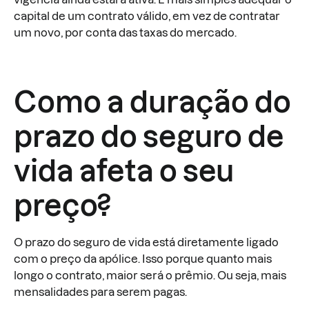
capital de um contrato válido, em vez de contratar
um novo, por conta das taxas do mercado.
Como a duração do
prazo do seguro de
vida afeta o seu
preço?
O prazo do seguro de vida está diretamente ligado
com o preço da apólice. Isso porque quanto mais
longo o contrato, maior será o prêmio. Ou seja, mais
mensalidades para serem pagas.