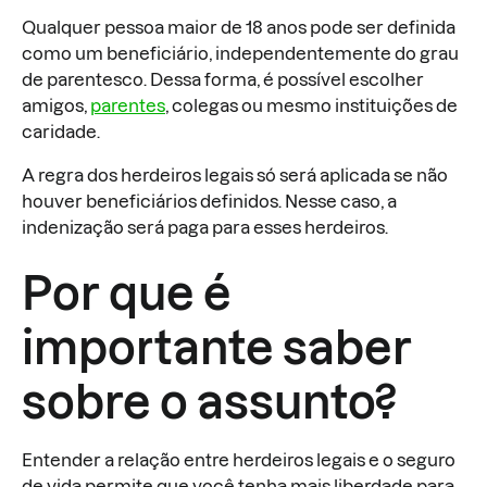
Qualquer pessoa maior de 18 anos pode ser definida
como um beneficiário, independentemente do grau
de parentesco. Dessa forma, é possível escolher
amigos,
parentes
, colegas ou mesmo instituições de
caridade.
A regra dos herdeiros legais só será aplicada se não
houver beneficiários definidos. Nesse caso, a
indenização será paga para esses herdeiros.
Por que é
importante saber
sobre o assunto?
Entender a relação entre herdeiros legais e o seguro
de vida permite que você tenha mais liberdade para