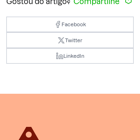
Gostou do artigo?
Compartilhe
Facebook
Twitter
LinkedIn