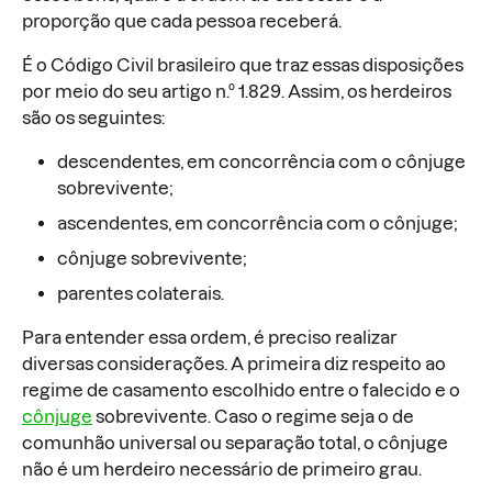
proporção que cada pessoa receberá.
É o Código Civil brasileiro que traz essas disposições
por meio do seu artigo n.º 1.829. Assim, os herdeiros
são os seguintes:
descendentes, em concorrência com o cônjuge
sobrevivente;
ascendentes, em concorrência com o cônjuge;
cônjuge sobrevivente;
parentes colaterais.
Para entender essa ordem, é preciso realizar
diversas considerações. A primeira diz respeito ao
regime de casamento escolhido entre o falecido e o
cônjuge
sobrevivente. Caso o regime seja o de
comunhão universal ou separação total, o cônjuge
não é um herdeiro necessário de primeiro grau.