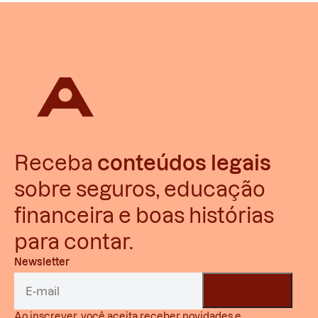
Receba
conteúdos legais
sobre seguros, educação
financeira e boas histórias
para contar.
Newsletter
Ao inscrever, você aceita receber novidades e