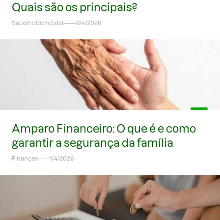
Quais são os principais?
Saúde e Bem Estar
8/4/2026
Amparo Financeiro: O que é e como
garantir a segurança da família
Finanças
1/4/2026