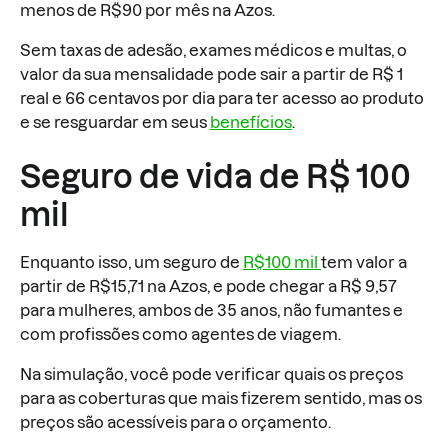
menos de R$90 por mês na Azos.
Sem taxas de adesão, exames médicos e multas, o
valor da sua mensalidade pode sair a partir de R$ 1
real e 66 centavos por dia para ter acesso ao produto
e se resguardar em seus
benefícios
.
Seguro de vida de R$ 100
mil
Enquanto isso, um seguro de
R$100 mil
tem valor a
partir de R$15,71 na Azos, e pode chegar a R$ 9,57
para mulheres, ambos de 35 anos, não fumantes e
com profissões como agentes de viagem.
Na simulação, você pode verificar quais os preços
para as coberturas que mais fizerem sentido, mas os
preços são acessíveis para o orçamento.