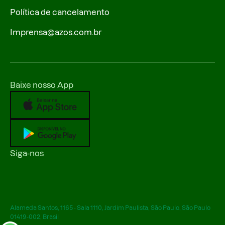
Política de cancelamento
Imprensa@azos.com.br
Baixe nosso App
Siga-nos
Alameda Santos, 1165 - Sala 1110, Jardim Paulista, São Paulo, São Paulo
01419-002, Brasil