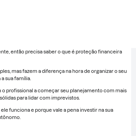
te, então precisa saber o que é proteção financeira
les, mas fazem a diferença na hora de organizar o seu
a sua família.
m o profissional a começar seu planejamento com mais
sólidas para lidar com imprevistos.
le funciona e porque vale a pena investir na sua
autônomo.