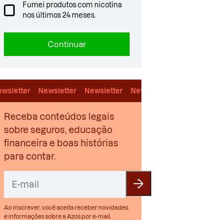
Fumei produtos com nicotina
nos últimos 24 meses.
Continuar
wsletter
Newsletter
Newsletter
Newsletter
Newsletter
Receba conteúdos legais
sobre seguros, educação
financeira e boas histórias
para contar.
Ao inscrever, você aceita receber novidades
e informações sobre a Azos por e-mail.