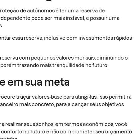
proteção de autônomos é ter uma reserva de
ndependente pode ser mais instável, e possuir uma
s.
ontar essa reserva, inclusive com investimentos rápidos
a reserva com pequenos valores mensais, diminuindo o
porém trazendo mais tranquilidade no futuro;
se em sua meta
ocure traçar valores-base para atingi-las. Isso permitirá
nceiro mais concreto, para alcançar seus objetivos
para realizar seus sonhos, em termos econômicos, você
ais conforto no futuro e não comprometer seu orçamento