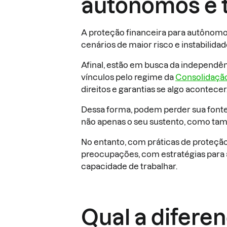
autônomos é 
A proteção financeira para autônomo
cenários de maior risco e instabilidad
Afinal, estão em busca da independê
vínculos pelo regime da
Consolidação
direitos e garantias se algo acontecer
Dessa forma, podem perder sua fonte
não apenas o seu sustento, como tamb
No entanto, com práticas de proteção
preocupações, com estratégias para
capacidade de trabalhar.
Qual a difere