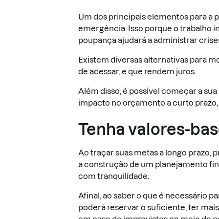
Um dos principais elementos para a 
emergência. Isso porque o trabalho i
poupança ajudará a administrar crise
Existem diversas alternativas para m
de acessar, e que rendem juros.
Além disso, é possível começar a su
impacto no orçamento a curto prazo, 
Tenha valores-ba
Ao traçar suas metas a longo prazo, pr
a construção de um planejamento fina
com tranquilidade.
Afinal, ao saber o que é necessário 
poderá reservar o suficiente, ter m