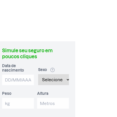
Simule seu seguro em
poucos cliques
Data de
Sexo
nascimento
Peso
Altura