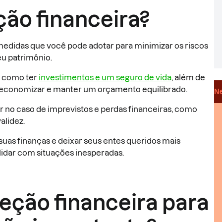
ção financeira?
medidas que você pode adotar para minimizar os riscos
eu patrimônio.
s, como ter
investimentos e um seguro de vida
, além de
 economizar e manter um orçamento equilibrado.
Ne
 no caso de imprevistos e perdas financeiras, como
alidez.
as finanças e deixar seus entes queridos mais
a lidar com situações inesperadas.
teção financeira para