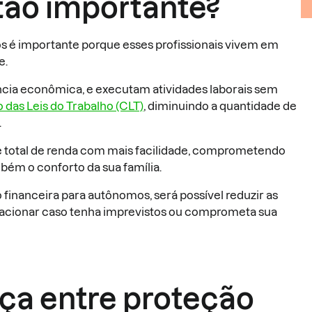
tão importante?
s é importante porque esses profissionais vivem em
e.
ncia econômica, e executam atividades laborais sem
 das Leis do Trabalho (CLT)
, diminuindo a quantidade de
.
 total de renda com mais facilidade, comprometendo
ém o conforto da sua família.
 financeira para autônomos, será possível reduzir as
 acionar caso tenha imprevistos ou comprometa sua
nça entre proteção