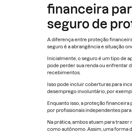
financeira pa
seguro de pro
A diferença entre proteção financei
seguro é a abrangência e situação o
Inicialmente, o seguro é um tipo de 
pode perder sua renda ou enfrentar 
recebimentos.
Isso pode incluir coberturas para i
desemprego involuntário, por exempl
Enquanto isso, a proteção financeira
por profissionais independentes para 
Na prática, ambos atuam para trazer 
como autônomo. Assim, uma forma de 