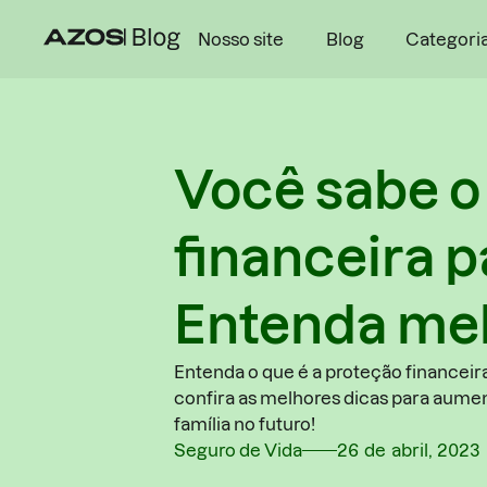
Nosso site
Blog
Categori
Você sabe o
financeira 
Entenda mel
Entenda o que é a proteção financei
confira as melhores dicas para aume
família no futuro!
Seguro de Vida
26
de
abril
,
2023