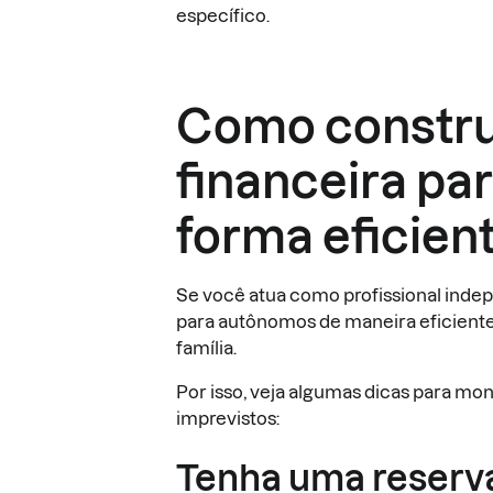
específico.
Como construi
financeira pa
forma eficien
Se você atua como profissional indep
para autônomos de maneira eficiente
família.
Por isso, veja algumas dicas para mon
imprevistos:
Tenha uma reserv