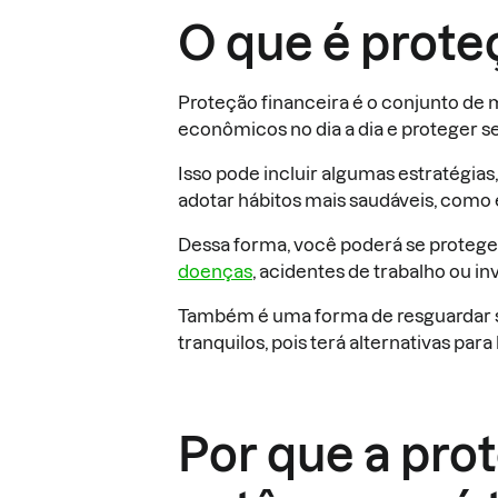
O que é prote
Proteção financeira é o conjunto de 
econômicos no dia a dia e proteger s
Isso pode incluir algumas estratégia
adotar hábitos mais saudáveis, como
Dessa forma, você poderá se proteger
doenças
, acidentes de trabalho ou inv
Também é uma forma de resguardar su
tranquilos, pois terá alternativas par
Por que a pro