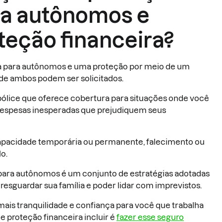
ra autônomos e
teção financeira?
ra para autônomos e uma proteção por meio de um
nde ambos podem ser solicitados.
apólice que oferece cobertura para situações onde você
despesas inesperadas que prejudiquem seus
ncapacidade temporária ou permanente, falecimento ou
o.
 para autônomos é um conjunto de estratégias adotadas
resguardar sua família e poder lidar com imprevistos.
mais tranquilidade e confiança para você que trabalha
proteção financeira incluir é
fazer esse seguro