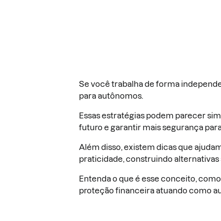
Se você trabalha de forma independen
para autônomos.
Essas estratégias podem parecer simp
futuro e garantir mais segurança para 
Além disso, existem dicas que ajuda
praticidade, construindo alternativas 
Entenda o que é esse conceito, como e
proteção financeira atuando como 