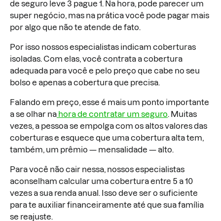
de seguro leve 3 pague 1. Na hora, pode parecer um
super negócio, mas na prática você pode pagar mais
por algo que não te atende de fato.
Por isso nossos especialistas indicam coberturas
isoladas. Com elas, você contrata a cobertura
adequada para você e pelo preço que cabe no seu
bolso e apenas a cobertura que precisa.
Falando em preço, esse é mais um ponto importante
a se olhar na
hora de contratar um seguro
. Muitas
vezes, a pessoa se empolga com os altos valores das
coberturas e esquece que uma cobertura alta tem,
também, um prêmio — mensalidade — alto.
Para você não cair nessa, nossos especialistas
aconselham calcular uma cobertura entre 5 a 10
vezes a sua renda anual. Isso deve ser o suficiente
para te auxiliar financeiramente até que sua família
se reajuste.