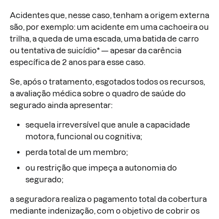
Acidentes que, nesse caso, tenham a origem externa
são, por exemplo: um acidente em uma cachoeira ou
trilha, a queda de uma escada, uma batida de carro
ou tentativa de suicídio* — apesar da carência
específica de 2 anos para esse caso.
Se, após o tratamento, esgotados todos os recursos,
a avaliação médica sobre o quadro de saúde do
segurado ainda apresentar:
sequela irreversível que anule a capacidade
motora, funcional ou cognitiva;
perda total de um membro;
ou restrição que impeça a autonomia do
segurado;
a seguradora realiza o pagamento total da cobertura
mediante indenização, com o objetivo de cobrir os