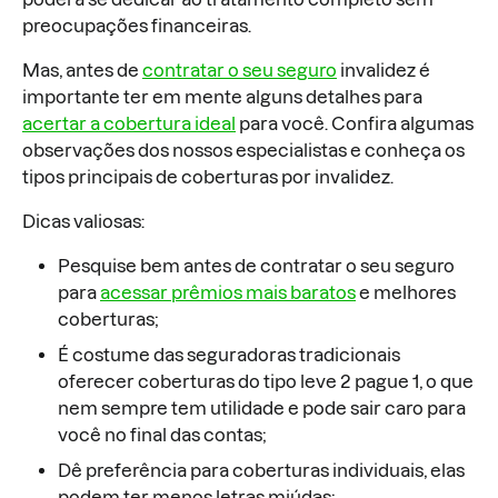
preocupações financeiras.
Mas, antes de
contratar o seu seguro
invalidez é
importante ter em mente alguns detalhes para
acertar a cobertura ideal
para você. Confira algumas
observações dos nossos especialistas e conheça os
tipos principais de coberturas por invalidez.
Dicas valiosas:
Pesquise bem antes de contratar o seu seguro
para
acessar prêmios mais baratos
e melhores
coberturas;
É costume das seguradoras tradicionais
oferecer coberturas do tipo leve 2 pague 1, o que
nem sempre tem utilidade e pode sair caro para
você no final das contas;
Dê preferência para coberturas individuais, elas
podem ter menos letras miúdas;