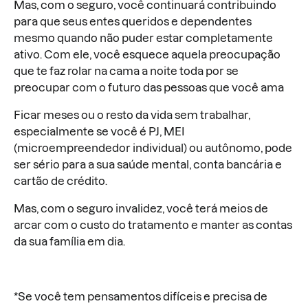
Mas, com o seguro, você continuará contribuindo
para que seus entes queridos e dependentes
mesmo quando não puder estar completamente
ativo. Com ele, você esquece aquela preocupação
que te faz rolar na cama a noite toda por se
preocupar com o futuro das pessoas que você ama
Ficar meses ou o resto da vida sem trabalhar,
especialmente se você é PJ, MEI
(microempreendedor individual) ou autônomo, pode
ser sério para a sua saúde mental, conta bancária e
cartão de crédito.
Mas, com o seguro invalidez, você terá meios de
arcar com o custo do tratamento e manter as contas
da sua família em dia.
*Se você tem pensamentos difíceis e precisa de