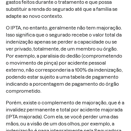
gastos feitos durante o tratamento e que possa
substituir a renda do segurado até que a família se
adapte ao novo contexto.
O IPTA, no entanto, geralmente não tem majoração.
Isso significa que o segurado recebe o valor total da
indenização apenas se perder a capacidade ou se
ver privado, totalmente, de um membro ou órgão.
Por exemplo, a paralisia do dedão (comprometendo
o movimento de pinça) por acidente pessoal
externo, não corresponderia a 100% da indenização,
podendo estar sujeito a uma tabela de pagamento
indicando a porcentagem de pagamento do órgão
comprometido.
Porém, existe o complemento de majoração, que é a
invalidez permanente e total por acidente majorada
(IPTA majorada). Com ela, se você perder uma das
mãos, ou a visão de um dos olhos, por exemplo, a
indenização é paga integralmente pela Seguradora.