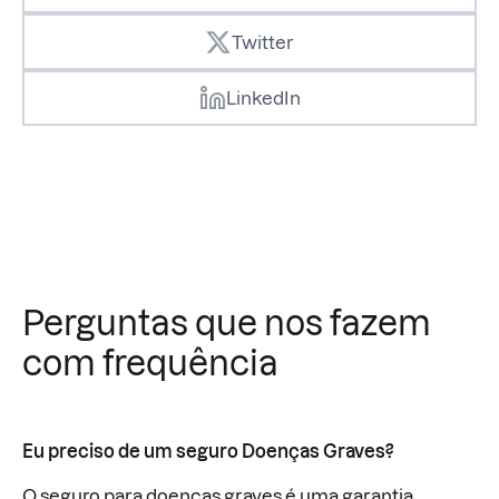
Twitter
LinkedIn
Perguntas que nos fazem
com frequência
Eu preciso de um seguro Doenças Graves?
O seguro para doenças graves é uma garantia