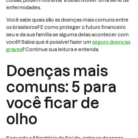
coisas, podem nos levar a desenvolver uma série de
enfermidades.
Você sabe quais são as doenças mais comuns entre
os brasileiros? E como proteger o futuro financeiro
seu e da sua família se alguma delas acontecer com
você? Sabia que é possível fazer um
seguro doenças
graves
? Continue sua leitura e entenda.
Doenças mais
comuns: 5 para
você ficar de
olho