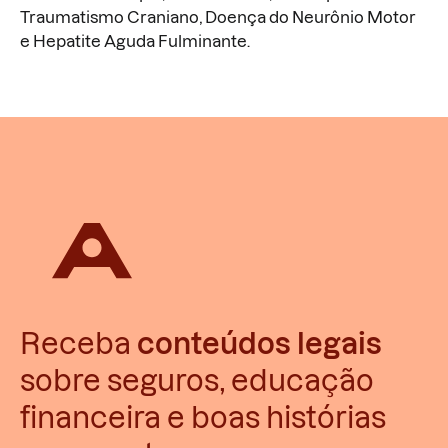
Traumatismo Craniano, Doença do Neurônio Motor
e Hepatite Aguda Fulminante.
Receba
conteúdos legais
sobre seguros, educação
financeira e boas histórias