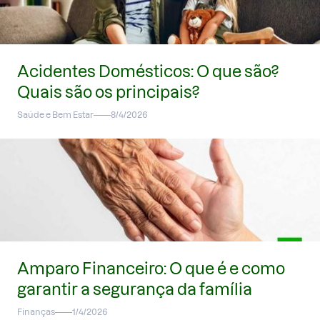
Acidentes Domésticos: O que são?
Quais são os principais?
Saúde e Bem Estar
8/4/2026
Amparo Financeiro: O que é e como
garantir a segurança da família
Finanças
1/4/2026