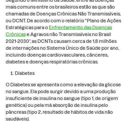
Segundo o Ministério da Saúde, entre as doenças
mais comuns entre os brasileiros estão as que são
chamadas de Doenças Crônicas Não Transmissíveis,
ou DCNT. De acordo com o relatório “Plano de Ações
Estratégicas para o
Enfrentamento das Doenças
Crônicas
e Agravos não Transmissíveis no Brasil
2021-2030”, as DCNTs causam cerca de 1,8 milhões
de internações no Sistema Único de Saúde por ano,
incluindo doenças cardiovasculares, cânceres,
diabetes e doenças respiratórias crônicas.
Diabetes
O Diabetes se apresenta como a elevação da glicose
no sangue. Ela pode surgir devido a uma produção
insuficiente de insulina no sangue (tipo 1, de origem
genética) ou pela má absorção de insulina pelo
pâncreas (tipo 2, resultado de hábitos de vida não
saudáveis).