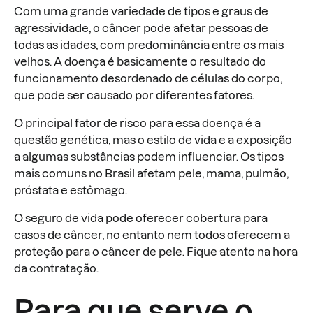
Com uma grande variedade de tipos e graus de
agressividade, o câncer pode afetar pessoas de
todas as idades, com predominância entre os mais
velhos. A doença é basicamente o resultado do
funcionamento desordenado de células do corpo,
que pode ser causado por diferentes fatores.
O principal fator de risco para essa doença é a
questão genética, mas o estilo de vida e a exposição
a algumas substâncias podem influenciar. Os tipos
mais comuns no Brasil afetam pele, mama, pulmão,
próstata e estômago.
O seguro de vida pode oferecer cobertura para
casos de câncer, no entanto nem todos oferecem a
proteção para o câncer de pele. Fique atento na hora
da contratação.
Para que serve o