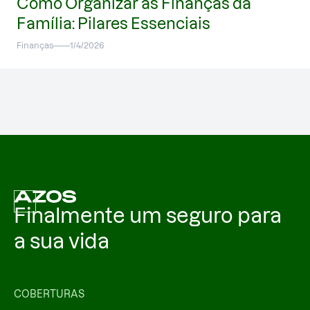
Como Organizar as Finanças da
Família: Pilares Essenciais
Finanças
1/4/2026
Finalmente um seguro para
a sua vida
COBERTURAS