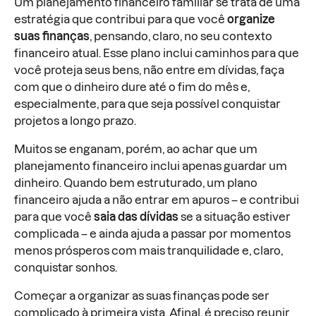
Um planejamento financeiro familiar se trata de uma
estratégia que contribui para que você
organize
suas finanças
, pensando, claro, no seu contexto
financeiro atual. Esse plano inclui caminhos para que
você proteja seus bens, não entre em dívidas, faça
com que o dinheiro dure até o fim do mês e,
especialmente, para que seja possível conquistar
projetos a longo prazo.
Muitos se enganam, porém, ao achar que um
planejamento financeiro inclui apenas guardar um
dinheiro. Quando bem estruturado, um plano
financeiro ajuda a não entrar em apuros – e contribui
para que você
saia das dívidas
se a situação estiver
complicada – e ainda ajuda a passar por momentos
menos prósperos com mais tranquilidade e, claro,
conquistar sonhos.
Começar a organizar as suas finanças pode ser
complicado à primeira vista. Afinal, é preciso reunir