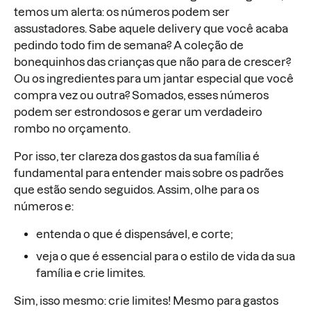
temos um alerta: os números podem ser
assustadores. Sabe aquele delivery que você acaba
pedindo todo fim de semana? A coleção de
bonequinhos das crianças que não para de crescer?
Ou os ingredientes para um jantar especial que você
compra vez ou outra? Somados, esses números
podem ser estrondosos e gerar um verdadeiro
rombo no orçamento.
Por isso, ter clareza dos gastos da sua família é
fundamental para entender mais sobre os padrões
que estão sendo seguidos. Assim, olhe para os
números e:
entenda o que é dispensável, e corte;
veja o que é essencial para o estilo de vida da sua
família e crie limites.
Sim, isso mesmo: crie limites! Mesmo para gastos