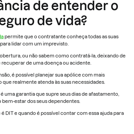
ância de entender o
seguro de vida?
da
permite que o contratante conheça todas as suas
a para lidar com um imprevisto.
bertura, ou não sabem como contratá-la, deixando de
e recuperar de uma doença ou acidente.
são, é possível planejar sua apólice com mais
ão que realmente atenda às suas necessidades.
é uma garantia que supre seus dias de afastamento,
 o bem-estar dos seus dependentes.
e é DIT e quando é possível contar com essa ajuda para