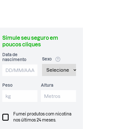
Simule seu seguro em
poucos cliques
Data de
Sexo
nascimento
Peso
Altura
Fumei produtos com nicotina
nos últimos 24 meses.