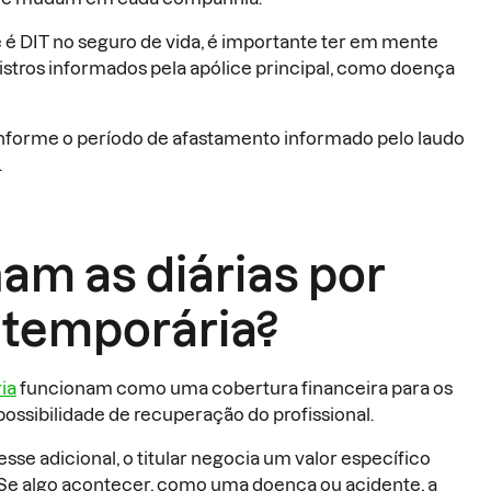
 é DIT no seguro de vida, é importante ter em mente
istros informados pela apólice principal, como doença
onforme o período de afastamento informado pelo laudo
.
m as diárias por
 temporária?
ia
funcionam como uma cobertura financeira para os
a possibilidade de recuperação do profissional.
se adicional, o titular negocia um valor específico
Se algo acontecer, como uma doença ou acidente, a