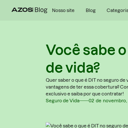
Nosso site
Blog
Categori
Você sabe o
de vida?
Quer saber o que é DIT no seguro de v
vantagens de ter essa cobertura? Co
exclusivo e saiba por que contratar!
Seguro de Vida
02
de
novembro
,