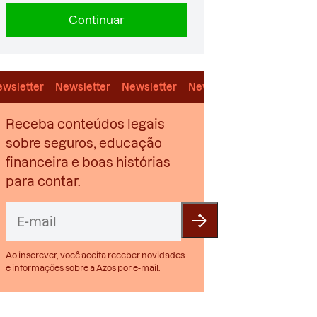
Continuar
wsletter
Newsletter
Newsletter
Newsletter
Newsletter
Receba conteúdos legais
sobre seguros, educação
financeira e boas histórias
para contar.
Ao inscrever, você aceita receber novidades
e informações sobre a Azos por e-mail.