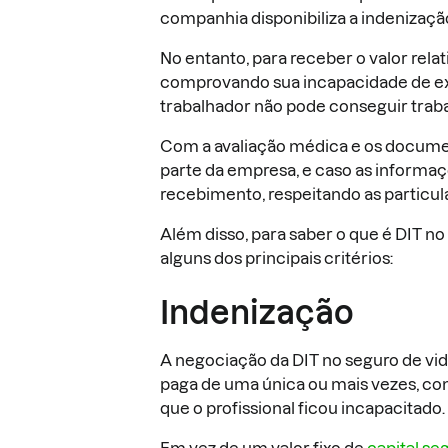
companhia disponibiliza a indenizaç
No entanto, para receber o valor rela
comprovando sua incapacidade de ex
trabalhador não pode conseguir traba
Com a avaliação médica e os document
parte da empresa, e caso as informaçõ
recebimento, respeitando as particul
Além disso, para saber o que é DIT n
alguns dos principais critérios:
Indenização
A negociação da DIT no seguro de vi
paga de uma única ou mais vezes, con
que o profissional ficou incapacitado.