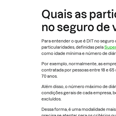
Quais as part
no seguro de 
Para entender o que é DIT no seguro
particularidades, definidas pela
Super
como idade mínima e número de diá
Por exemplo, normalmente, as empre
contratada por pessoas entre 18 e 65
70 anos.
Além disso, o número máximo de diár
condições gerais de cada empresa, b
excluídos.
Dessa forma, é uma modalidade mais 
precisa se atentar para os critério