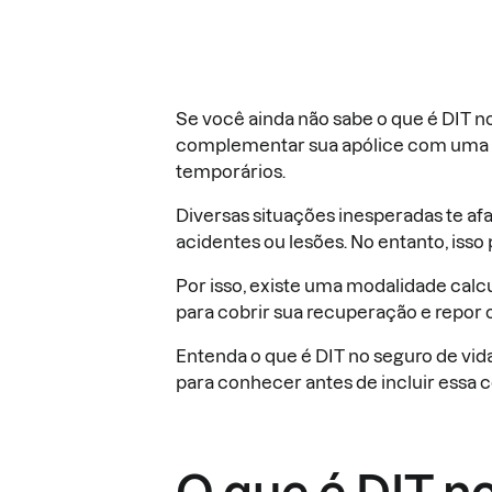
Se você ainda não sabe o que é DIT n
complementar sua apólice com uma c
temporários.
Diversas situações inesperadas te af
acidentes ou lesões. No entanto, isso
Por isso, existe uma modalidade cal
para cobrir sua recuperação e repor o 
Entenda o que é DIT no seguro de vida,
para conhecer antes de incluir essa c