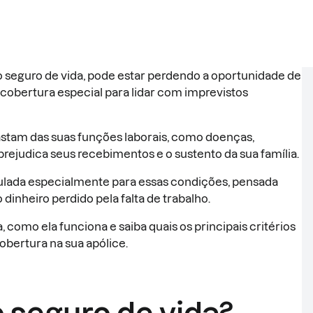
o seguro de vida, pode estar perdendo a oportunidade de
obertura especial para lidar com imprevistos
astam das suas funções laborais, como doenças,
 prejudica seus recebimentos e o sustento da sua família.
culada especialmente para essas condições, pensada
dinheiro perdido pela falta de trabalho.
 como ela funciona e saiba quais os principais critérios
obertura na sua apólice.