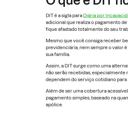
O que é DIT n
DIT é a sigla para
Diária por Incapaci
adicional que realiza o pagamento de
fique afastado totalmente do seu tra
Mesmo que você consiga receber ben
previdenciária, nem sempre o valor é 
sua família.
Assim, a DIT surge como uma alternati
não serão recebidas, especialmente 
dependem do serviço cotidiano para 
Além de ser uma cobertura acessível
pagamento simples, baseado na quanti
apólice.