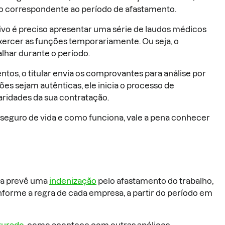
ão correspondente ao período de afastamento.
tivo é preciso apresentar uma série de laudos médicos
ercer as funções temporariamente. Ou seja, o
lhar durante o período.
os, o titular envia os comprovantes para análise por
es sejam autênticas, ele inicia o processo de
aridades da sua contratação.
o seguro de vida e como funciona, vale a pena conhecer
da prevê uma
indenização
pelo afastamento do trabalho,
forme a regra de cada empresa, a partir do período em