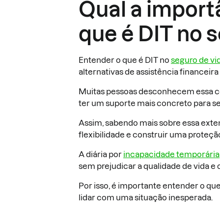
Qual a import
que é DIT no 
Entender o que é DIT no
seguro de vi
alternativas de assistência financeir
Muitas pessoas desconhecem essa co
ter um suporte mais concreto para s
Assim, sabendo mais sobre essa exten
flexibilidade e construir uma proteç
A diária por
incapacidade temporária
sem prejudicar a qualidade de vida e
Por isso, é importante entender o qu
lidar com uma situação inesperada.