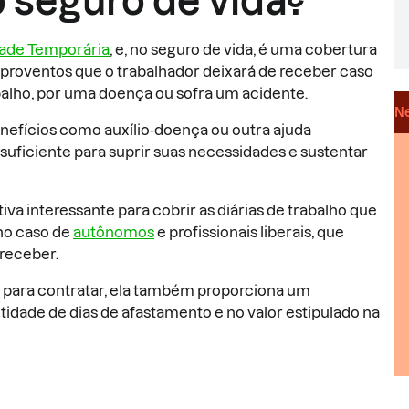
o seguro de vida?
dade Temporária
, e, no seguro de vida, é uma cobertura
 proventos que o trabalhador deixará de receber caso
balho, por uma doença ou sofra um acidente.
Ne
efícios como auxílio-doença ou outra ajuda
suficiente para suprir suas necessidades e sustentar
va interessante para cobrir as diárias de trabalho que
no caso de
autônomos
e profissionais liberais, que
receber.
 para contratar, ela também proporciona um
dade de dias de afastamento e no valor estipulado na