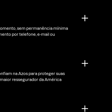
 momento, sem permanência mínima
mento por telefone, e-mail ou
 confiam na Azos para proteger suas
lo maior ressegurador da América