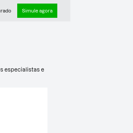
urado
Simule agora
 especialistas e