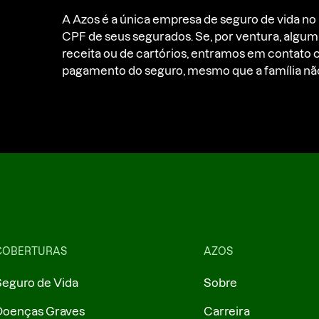
A Azos é a única empresa de seguro de vida no 
CPF de seus segurados. Se, por ventura, algum 
receita ou de cartórios, entramos em contato c
pagamento do seguro, mesmo que a família não 
COBERTURAS
AZOS
eguro de Vida
Sobre
Doenças Graves
Carreira