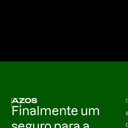
Finalmente um
S
seguro para a