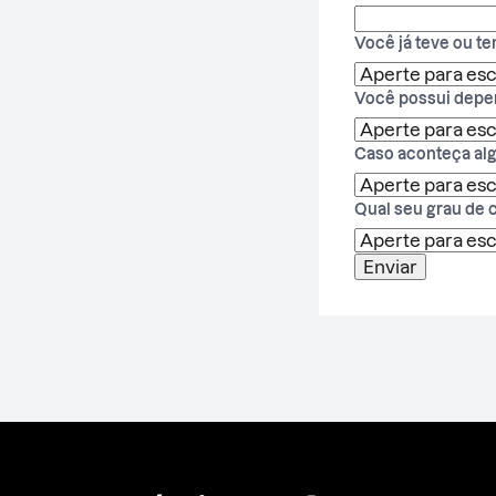
Você já teve ou t
Você possui depe
Caso aconteça alg
Qual seu grau de 