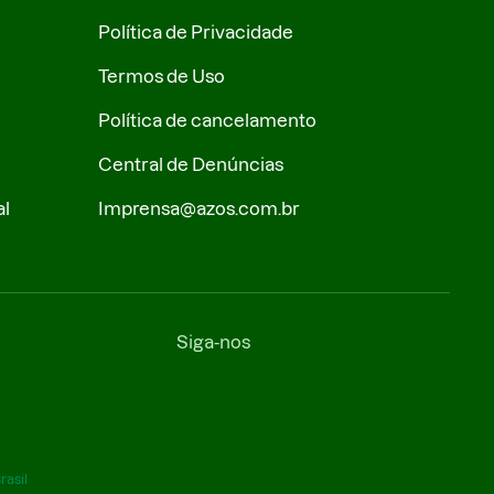
Política de Privacidade
Termos de Uso
Política de cancelamento
Central de Denúncias
al
Imprensa@azos.com.br
Siga-nos
rasil