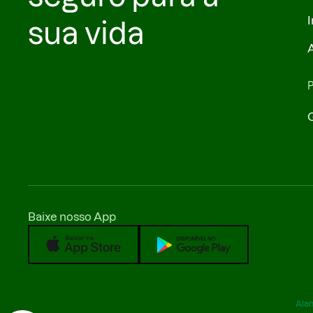
I
sua vida
A
Baixe nosso App
Alam