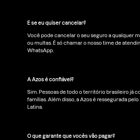
E se eu quiser cancelar?
Você pode cancelar o seu seguro a qualquer
ou multas. É só chamar o nosso time de atendi
WhatsApp.
A Azos é confiável?
Sim. Pessoas de todo o território brasileiro já
famílias. Além disso, a Azos é ressegurada pe
Latina.
O que garante que vocês vão pagar?