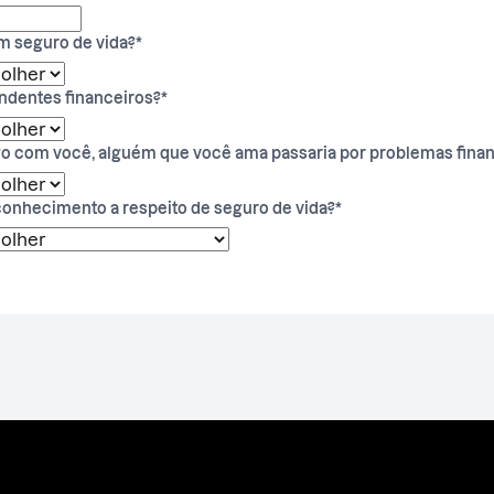
em seguro de vida?
*
ndentes financeiros?
*
o com você, alguém que você ama passaria por problemas fina
conhecimento a respeito de seguro de vida?
*